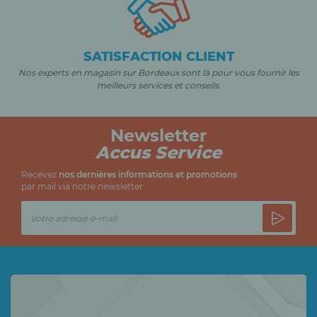
SATISFACTION CLIENT
Nos experts en magasin sur Bordeaux sont là pour vous fournir les
meilleurs services et conseils.
Newsletter
Accus Service
Recevez
nos dernières informations et promotions
par mail via notre newsletter