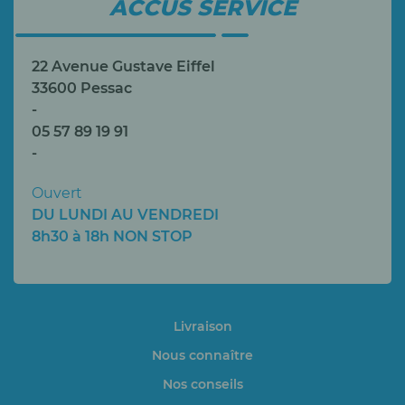
ACCUS SERVICE
22 Avenue Gustave Eiffel
33600 Pessac
-
05 57 89 19 91
-
Ouvert
DU LUNDI AU VENDREDI
8h30 à 18h NON STOP
Livraison
Nous connaître
Nos conseils