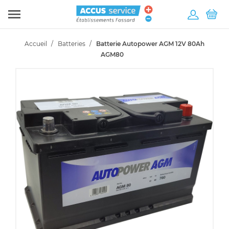

Accueil
Batteries
Batterie Autopower AGM 12V 80Ah
AGM80