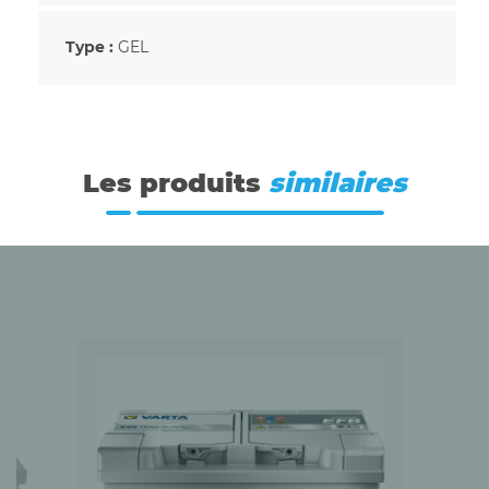
Type :
GEL
Les produits
similaires