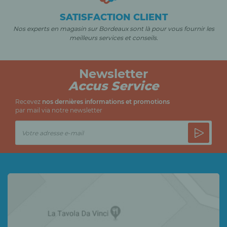
SATISFACTION CLIENT
Nos experts en magasin sur Bordeaux sont là pour vous fournir les
meilleurs services et conseils.
Newsletter
Accus Service
Recevez
nos dernières informations et promotions
par mail via notre newsletter