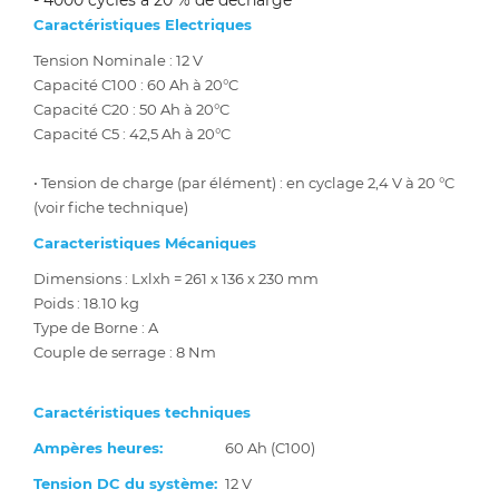
- 4000 cycles à 20 % de décharge
Caractéristiques Electriques
Tension Nominale : 12 V
Capacité C100 : 60 Ah à 20°C
Capacité C20 : 50 Ah à 20°C
Capacité C5 : 42,5 Ah à 20°C
• Tension de charge (par élément) : en cyclage 2,4 V à 20 °C
(voir fiche technique)
Caracteristiques Mécaniques
Dimensions : Lxlxh = 261 x 136 x 230 mm
Poids : 18.10 kg
Type de Borne : A
Couple de serrage : 8 Nm
Caractéristiques techniques
Ampères heures:
60 Ah (C100)
Tension DC du système:
12 V