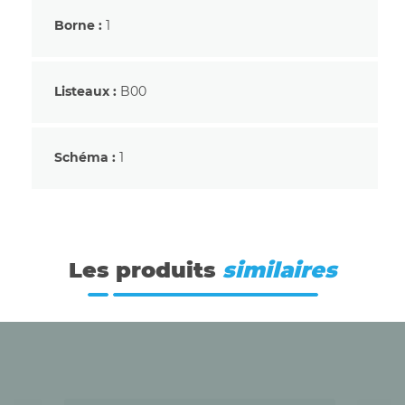
Borne :
1
Listeaux :
B00
Schéma :
1
Les produits
similaires