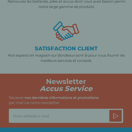
Retrouvez les batteries, piles et accus dont vous avez besoin parmi
notre large gamme de produits
SATISFACTION CLIENT
Nos experts en magasin sur Bordeaux sont là pour vous fournir les
meilleurs services et conseils.
Newsletter
Accus Service
Recevez
nos dernières informations et promotions
par mail via notre newsletter