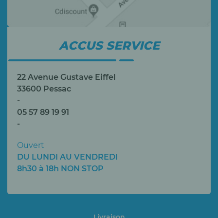
ACCUS SERVICE
22 Avenue Gustave Eiffel
33600 Pessac
-
05 57 89 19 91
-
Ouvert
DU LUNDI AU VENDREDI
8h30 à 18h NON STOP
Livraison