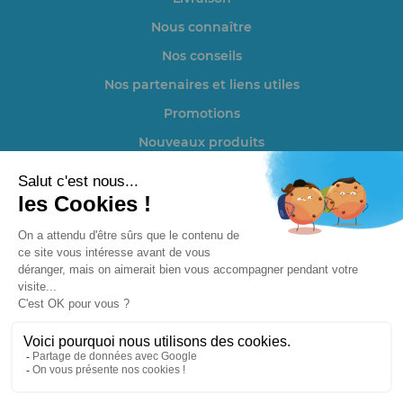
Nous connaître
Nos conseils
Nos partenaires et liens utiles
Promotions
Nouveaux produits
Actualités
Politique de confidentialité
Conditions Générales de Vente
Plan du site
Mentions Légales