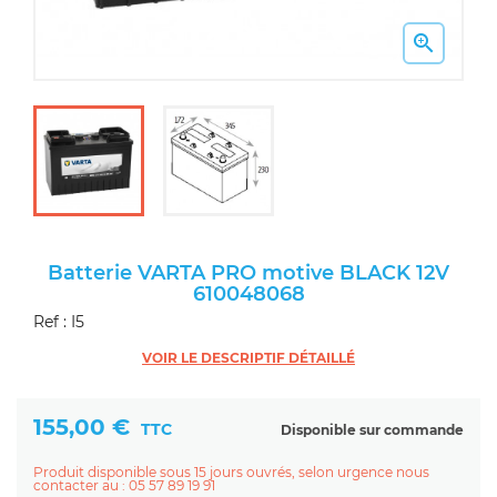

Batterie VARTA PRO motive BLACK 12V
610048068
Ref : I5
VOIR LE DESCRIPTIF DÉTAILLÉ
155,00 €
TTC
Disponible sur commande
Produit disponible sous 15 jours ouvrés, selon urgence nous
contacter au : 05 57 89 19 91