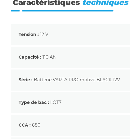
Caractéristiques
techniques
Tension :
12 V
Capacité :
110 Ah
Série :
Batterie VARTA PRO motive BLACK 12V
Type de bac :
LOT7
CCA :
680