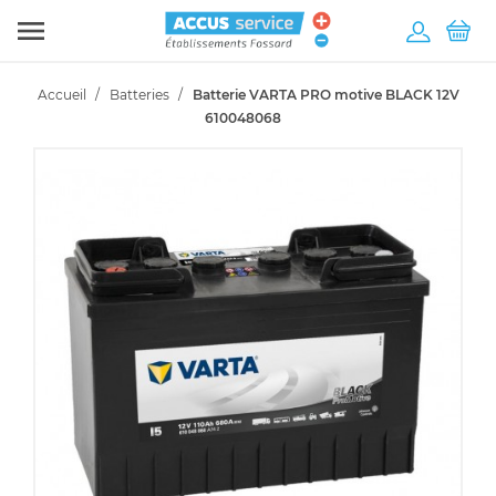

Accueil
Batteries
Batterie VARTA PRO motive BLACK 12V
610048068