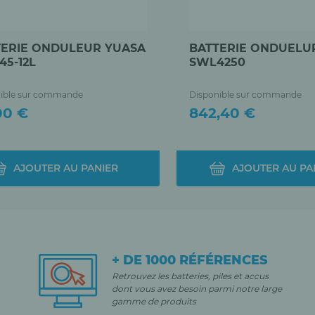
TERIE ONDULEUR YUASA
BATTERIE ONDUELU
5-12L
SWL4250
ible sur commande
Disponible sur commande
Prix
00 €
842,40 €
AJOUTER AU PANIER
AJOUTER AU PA
+ DE 1000 RÉFÉRENCES
Retrouvez les batteries, piles et accus
dont vous avez besoin parmi notre large
gamme de produits