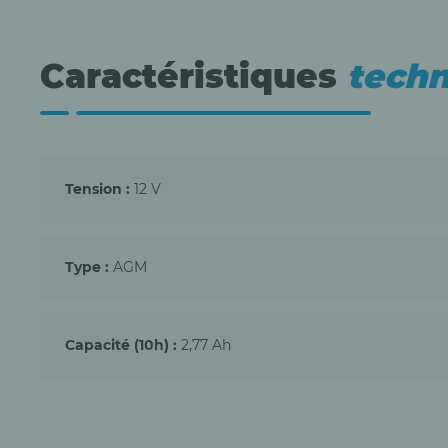
Caractéristiques
techn
Tension :
12 V
Type :
AGM
Capacité (10h) :
2,77 Ah