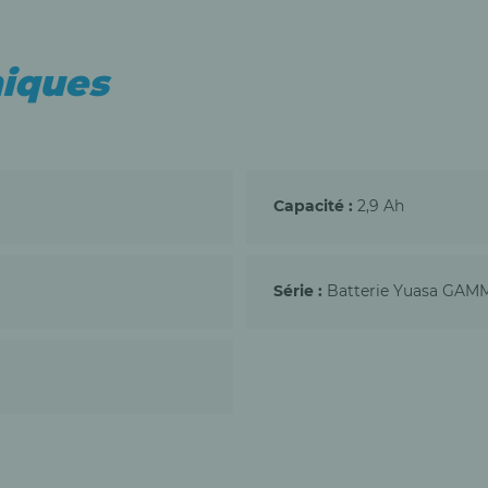
iques
Capacité :
2,9 Ah
Série :
Batterie Yuasa GAM