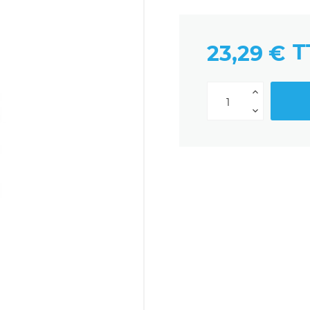
T
23,29 €