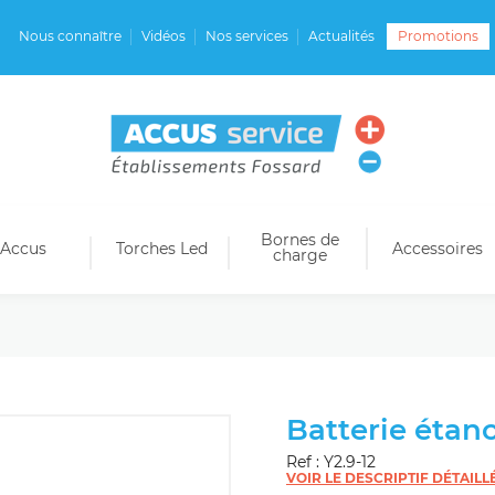
Nous connaître
Vidéos
Nos services
Actualités
Promotions
Bornes de
Accus
Torches Led
Accessoires
charge
Batterie étanc
Ref : Y2.9-12
VOIR LE DESCRIPTIF DÉTAILL