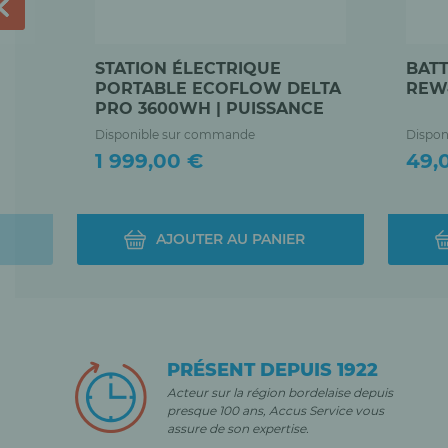
STATION ÉLECTRIQUE
BAT
PORTABLE ECOFLOW DELTA
REW4
PRO 3600WH | PUISSANCE
3600 W
Disponible sur commande
Dispon
Prix
Prix
1 999,00 €
49,
AJOUTER AU PANIER
PRÉSENT DEPUIS 1922
Acteur sur la région bordelaise depuis
presque 100 ans, Accus Service vous
assure de son expertise.