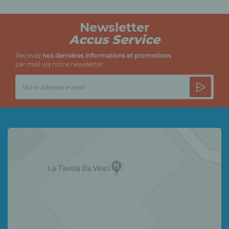
Newsletter
Accus Service
Recevez
nos dernières informations et promotions
par mail via notre newsletter