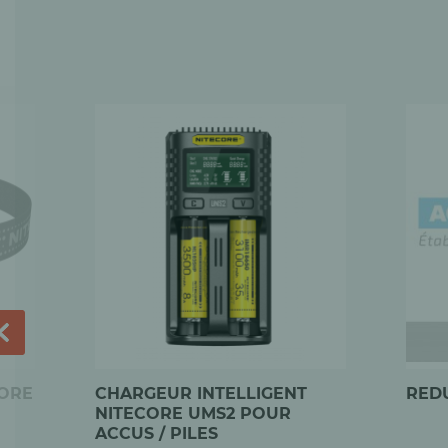
CORE
CHARGEUR INTELLIGENT
REDU
NITECORE UMS2 POUR
ACCUS / PILES