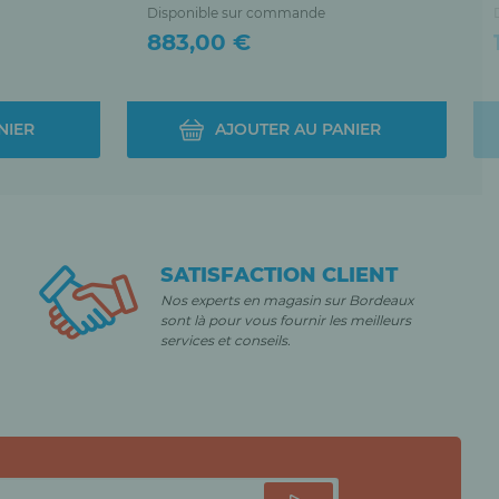
Disponible sur commande
Prix
883,00 €
NIER
AJOUTER AU PANIER
SATISFACTION CLIENT
Nos experts en magasin sur Bordeaux
sont là pour vous fournir les meilleurs
services et conseils.