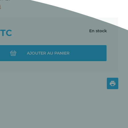
É
TTC
En stock
AJOUTER AU PANIER
