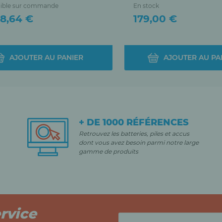
ible sur commande
En stock
Prix
48,64 €
179,00 €
AJOUTER AU PANIER
AJOUTER AU PA
+ DE 1000 RÉFÉRENCES
Retrouvez les batteries, piles et accus
dont vous avez besoin parmi notre large
gamme de produits
rvice