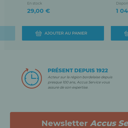
En stock
Dispon
Prix
Prix
29,00 €
1 0
AJOUTER AU PANIER
PRÉSENT DEPUIS 1922
Acteur sur la région bordelaise depuis
presque 100 ans, Accus Service vous
assure de son expertise.
Newsletter
Accus Se