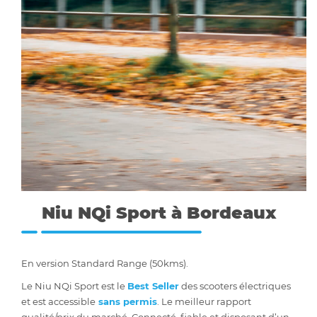
Niu NQi Sport à Bordeaux
En version Standard Range (50kms).
Le Niu NQi Sport est le
Best Seller
des scooters électriques
et est accessible
sans permis
. Le meilleur rapport