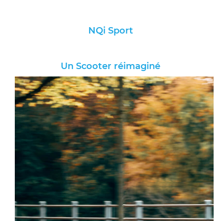
NQi Sport
Un Scooter réimaginé