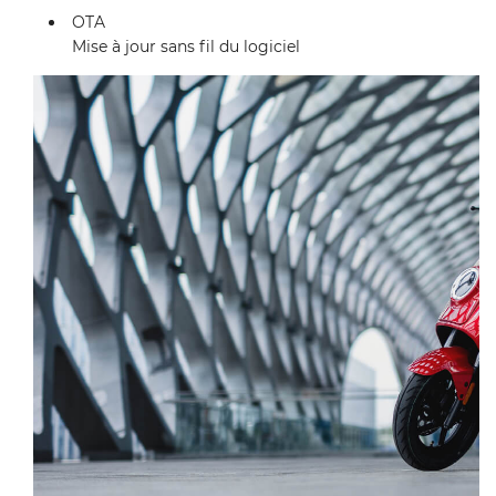
OTA
Mise à jour sans fil du logiciel