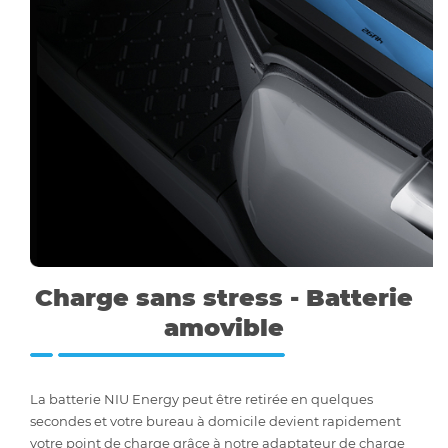
Charge sans stress - Batterie
amovible
La batterie NIU Energy peut être retirée en quelques
secondes et votre bureau à domicile devient rapidement
votre point de charge grâce à notre adaptateur de charge