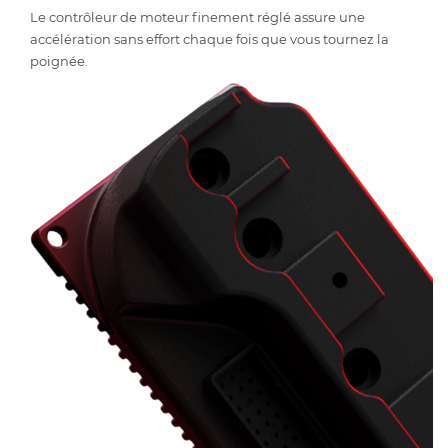
Le contrôleur de moteur finement réglé assure une
accélération sans effort chaque fois que vous tournez la
poignée.