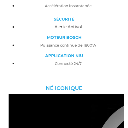
Accélération instantanée
SÉCURITÉ
Alerte Antivol
MOTEUR BOSCH
Puissance continue de 1800W
APPLICATION NIU
Connecté 24/7
NÉ ICONIQUE