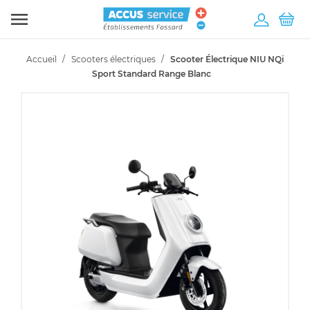

Accueil
Scooters électriques
Scooter Électrique NIU NQi
Sport Standard Range Blanc