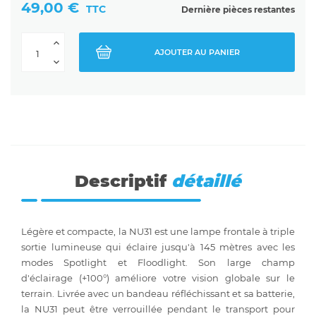
49,00 €
TTC
Dernière pièces restantes
AJOUTER AU PANIER
Descriptif
détaillé
Légère et compacte, la NU31 est une lampe frontale à triple
sortie lumineuse qui éclaire jusqu'à 145 mètres avec les
modes Spotlight et Floodlight. Son large champ
d'éclairage (+100°) améliore votre vision globale sur le
terrain. Livrée avec un bandeau réfléchissant et sa batterie,
la NU31 peut être verrouillée pendant le transport pour