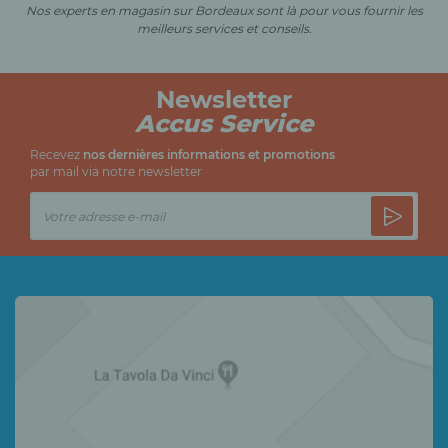
Nos experts en magasin sur Bordeaux sont là pour vous fournir les
meilleurs services et conseils.
Newsletter
Accus Service
Recevez
nos dernières informations et promotions
par mail via notre newsletter